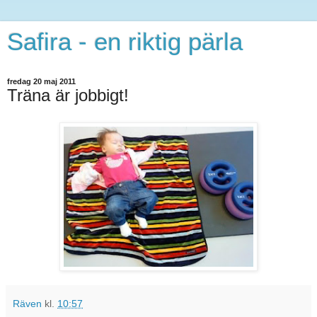
Safira - en riktig pärla
fredag 20 maj 2011
Träna är jobbigt!
Räven
kl.
10:57