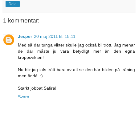
Dela
1 kommentar:
Jesper
20 maj 2011 kl. 15:11
Med så där tunga vikter skulle jag också bli trött. Jag menar
de där måste ju vara betydligt mer än den egna
kroppsvikten!
Nu blir jag iofs trött bara av att se den här bilden på träning
men ändå. :)
Starkt jobbat Safira!
Svara