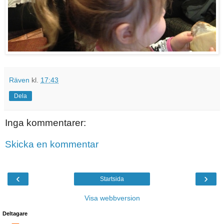
Räven
kl.
17:43
Dela
Inga kommentarer:
Skicka en kommentar
‹
›
Startsida
Visa webbversion
Deltagare