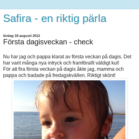
Safira - en riktig pärla
lördag 18 augusti 2012
Första dagisveckan - check
Nu har jag och pappa klarat av första veckan på dagis. Det
har varit många nya intryck och framförallt väldigt kul!
För att fira första veckan på dagis åkte jag, mamma och
pappa och badade på fredagskvällen. Riktigt skönt!