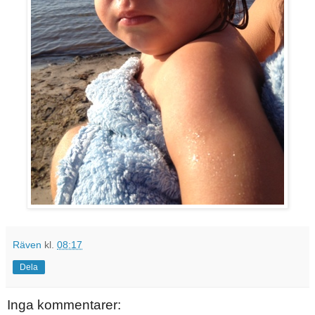
Räven
kl.
08:17
Dela
Inga kommentarer: