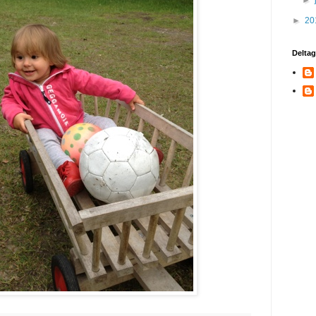
►
►
20
Deltag