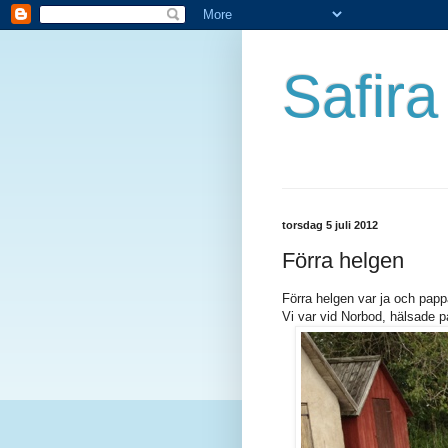
Safira 
torsdag 5 juli 2012
Förra helgen
Förra helgen var ja och pappa
Vi var vid Norbod, hälsade p