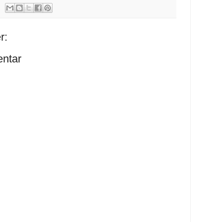
r:
ntar