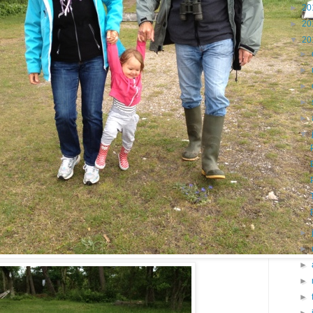
►
20
►
20
▼
20
►
►
►
►
►
▼
T
►
►
►
►
►