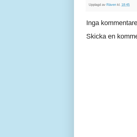
Upplagd av
Räven
kl.
18:45
Inga kommentare
Skicka en komme