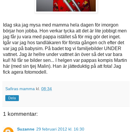
Idag ska jag mysa med mamma hela dagen för imorgon
börjar hon jobba. Hon verkar tycka att det är lite jobbigt men
jag får ju vara med pappa istället så för mig gör det inget.
Igår var jag hos tandläkaren för första gången och efter det
var jag på babysim. På badet tog vi familjebilder UNDER
vattnet. Jag är hellre under vattnet än över så det var bara
kul! Ni får se bilder sen... I helgen var pappas kompis Martin
här (med sin tjej Malin). Han är jätteduktig på att fota! Jag
fick agera fotomodell.
Safiras mamma
kl.
08:34
Dela
1 kommentar:
Suzanne
29 februari 2012 kl. 16:30