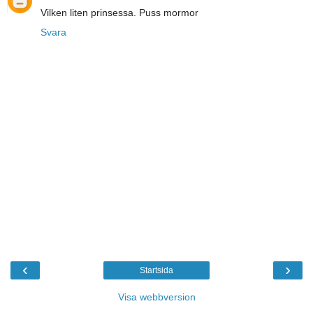
Vilken liten prinsessa. Puss mormor
Svara
‹
›
Startsida
Visa webbversion