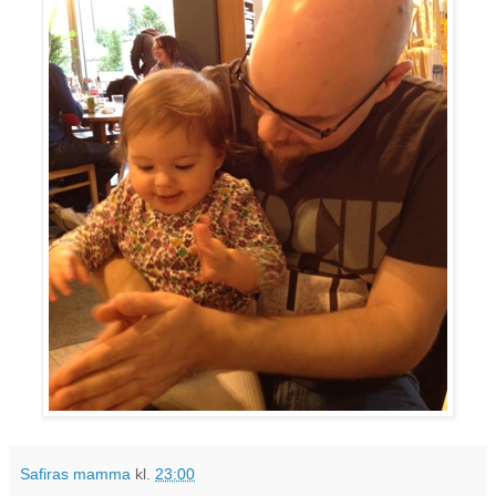
Safiras mamma
kl.
23:00