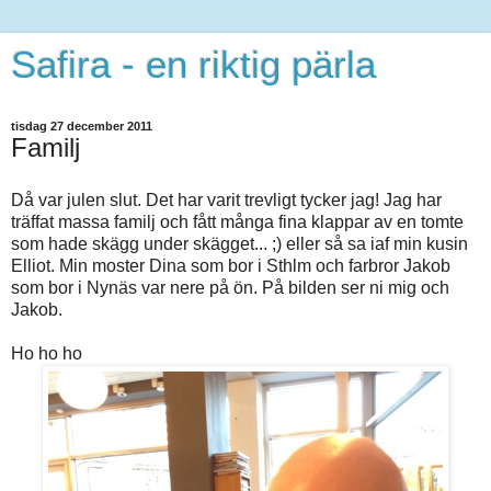
Safira - en riktig pärla
tisdag 27 december 2011
Familj
Då var julen slut. Det har varit trevligt tycker jag! Jag har
träffat massa familj och fått många fina klappar av en tomte
som hade skägg under skägget... ;) eller så sa iaf min kusin
Elliot. Min moster Dina som bor i Sthlm och farbror Jakob
som bor i Nynäs var nere på ön. På bilden ser ni mig och
Jakob.
Ho ho ho